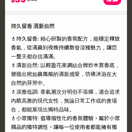
$
持久留香 清新自然
💄持久留香: 精心研製的香氛配方，能穩定釋放
香氣，從清晨到夜晚持續散發淡雅魅力，讓您
一整天都自信滿滿。
💄清新自然: 以輕盈花果調結合微妙木質香底，
營造出宛如晨風般的清新感受，彷彿沐浴在大
自然的芬芳中。
💄淡雅低調: 香氣層次分明但不張揚，適合追求
內斂高雅的現代女性，無論日常工作或約會場
合，都能展現出獨特品味。
💄小眾獨特: 倡導個性化的香氛體驗，屬於小眾
精品的獨特調性，讓每一位使用者都能擁有獨