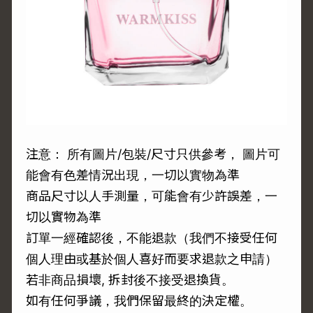
注意： 所有圖片/包裝/尺寸只供參考， 圖片可
能會有色差情況出現，一切以實物為準
商品尺寸以人手測量，可能會有少許誤差，一
切以實物為準
訂單一經確認後，不能退款（我們不接受任何
個人理由或基於個人喜好而要求退款之申請）
若非商品損壞, 拆封後不接受退換貨。
如有任何爭議，我們保留最終的決定權。