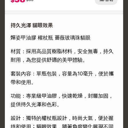
$
持久光澤 貓眼效果
嬋姿甲油膠 權杖瓶 薔薇玻璃珠貓眼
材質：採用高品質樹脂材料，安全無毒，持久
耐用，為您提供舒適的美甲體驗。
套裝內容：單瓶包裝，容量為10毫升，便於攜
帶和使用。
功能：專業級甲油膠，快速乾燥，封層加固，
提供持久光澤和色彩。
設計：獨特的權杖瓶設計，時尚大氣，便於握
持和使用；貓眼效果，隨著角度變化展現不同