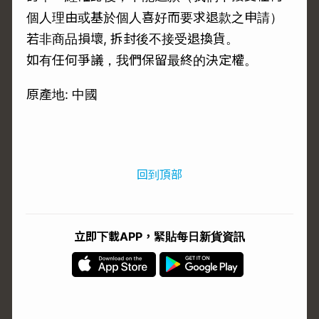
個人理由或基於個人喜好而要求退款之申請）
若非商品損壞, 拆封後不接受退換貨。
如有任何爭議，我們保留最終的決定權。
原產地: 中國
回到頂部
立即下載APP，緊貼每日新貨資訊