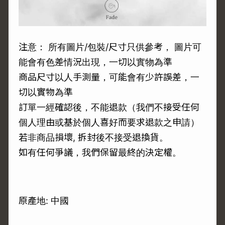
注意： 所有圖片/包裝/尺寸只供參考， 圖片可
能會有色差情況出現，一切以實物為準
商品尺寸以人手測量，可能會有少許誤差，一
切以實物為準
訂單一經確認後，不能退款（我們不接受任何
個人理由或基於個人喜好而要求退款之申請）
若非商品損壞, 拆封後不接受退換貨。
如有任何爭議，我們保留最終的決定權。
原產地: 中國