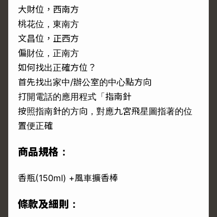
大財位，西南方
桃花位，東南方
文昌位，正西方
偏財位，正南方
如何找出正確方位？
首先找出家中/辦公室的中心點方向
打開電話的應用程式「指南針
按照指南針的方向，對應九宮飛星圖指著的位
置便正確
商品規格：
香瓶(150ml) +風車擴香棒
條款及細則：