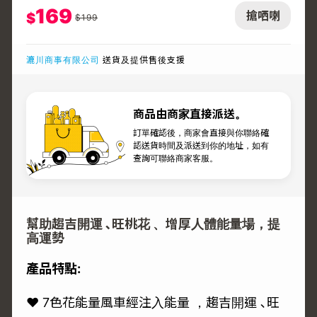
169
搶哂喇
$
$
199
漉川商事有限公司
送貨及提供售後支援
商品由商家直接派送。
訂單確認後，商家會直接與你聯絡確
認送貨時間及派送到你的地址，如有
查詢可聯絡商家客服。
幫助趨吉開運 ､旺桃花 、增厚人體能量場，提
高運勢
產品特點:
♥ 7色花能量風車經注入能量 ，趨吉開運 ､旺