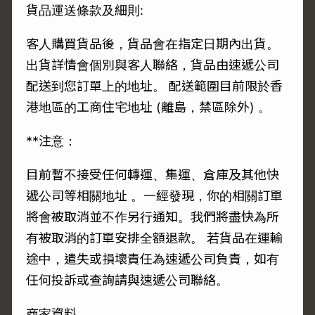
貨品運送條款及細則:
客人購買貨品後，貨品會在指定日期內出貨。
出貨詳情會個別與客人聯絡，貨品由速遞公司
配送到您訂單上的地址。 配送範圍目前限於香
港地區的工商住宅地址 (離島，禁區除外) 。
**注意：
目前暫不接受任何轉運、集運、倉庫及其他快
遞公司等相關地址 。一經發現，你的相關訂單
將會被取消並不作另行通知。我們將盡快為所
有被取消的訂單安排全額退款。 若貨品在運輸
途中，遣失或損壞責任為速遞公司負責，如有
任何投訴或查詢請與速遞公司聯絡。
商家資料