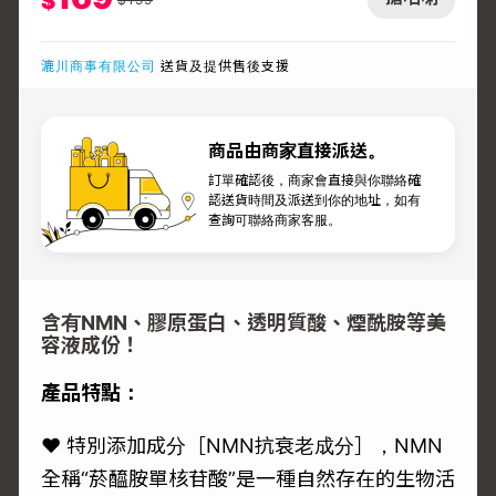
$
漉川商事有限公司
送貨及提供售後支援
商品由商家直接派送。
訂單確認後，商家會直接與你聯絡確
認送貨時間及派送到你的地址，如有
查詢可聯絡商家客服。
含有NMN、膠原蛋白、透明質酸、煙酰胺等美
容液成份！
產品特點：
♥ 特別添加成分［NMN抗衰老成分］，NMN
全稱“菸醯胺單核苷酸”是一種自然存在的生物活