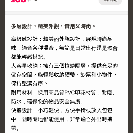
$
多層設計，精美外觀，實用又時尚。
高級感設計：精美的外觀設計，展現時尚品
味，適合各種場合，無論是日常出行還是聚會
都能輕鬆搭配。
大容量收納：擁有三個拉鏈隔層，提供充足的
儲存空間，能輕鬆收納硬幣、鈔票和小物件，
保持整潔有序。
耐用材料：採用高品質PVC印花材質，耐磨、
防水，確保您的物品安全無虞。
便攜設計：小巧輕便，方便手拎或放入包包
中，隨時隨地都能使用，非常適合外出時攜
帶。