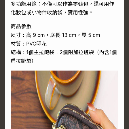
多功能用途：不僅可以作為零钱包，還可用作
化妝包或小物件收納袋，實用性強。
商品參數
尺寸：高 9 cm，底長 13 cm，厚 5 cm
材質：PVC印花
結構：1個主拉鏈袋，2個附加拉鏈袋（內含1個
扁拉鏈袋）