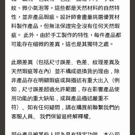
紋、微小氣泡等。這些都是天然材料的自然特
性，並非產品瑕疵。設計師會盡量挑選優質材
料製作產品，但無法保證完全沒有任何天然瑕
疵。 此外，由於手工製作的特性，每件產品都
可能存在細微的差異，這也是其獨特之處。
此類差異（包括尺寸誤差、色差、紋理差異及
天然瑕疵等在內）並不構成退換貨的理由，除
非產品存在明顯瑕疵或與描述有重大出入（例
如，尺寸誤差超過允許範圍，存在影響產品使
用功能的重大缺陷，或與產品描述嚴重不
符）。如有任何疑問，請在購買前聯繫我們的
客服人員。 我們保留最終解釋權。
部分產品被某些人認為具有特定功效。本公司