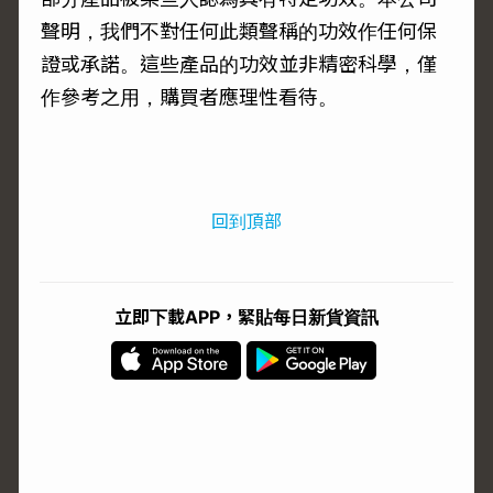
聲明，我們不對任何此類聲稱的功效作任何保
證或承諾。這些產品的功效並非精密科學，僅
作參考之用，購買者應理性看待。
回到頂部
立即下載APP，緊貼每日新貨資訊