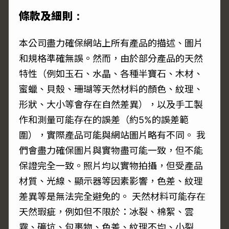
條款及細則：
本公司盡力確保網站上所有產品的描述、圖片
和規格準確無誤。然而，由於部分產品的天然
特性（例如玉石、水晶、各種半寶石、木材、
蜜蠟、貝殼、珊瑚等天然材料的顏色、紋理、
形狀、大小等會存在自然差異），以及手工製
作和測量可能存在的誤差（約5%的誤差範
圍），實際產品可能與網站圖片略有不同。 我
們會盡力確保圖片與實物盡可能一致，但不能
保證完全一致。照片均以實物拍攝，但受產品
材質、光線、顯示器等因素影響，色差、紋理
差異等是無法完全避免的。 天然材料可能存在
天然瑕疵，例如但不限於：冰裂、棉絮、雲
霧、礦坑、包裹物、色差、紋理不均、小裂