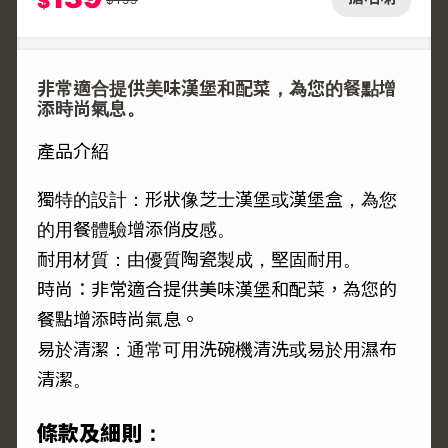
$
非常適合提供美味漢堡和配菜，為您的餐點增
添時尚氣息。
產品介紹
獨特的設計：形狀像芝士漢堡或漢堡盒，為您
的用餐體驗增添俏皮感。
耐用材質：由優質陶瓷製成，堅固耐用。
時尚：非常適合提供美味漢堡和配菜，為您的
餐點增添時尚氣息。
易於清潔：通常可用洗碗機清洗或易於用濕布
清潔。
條款及細則：