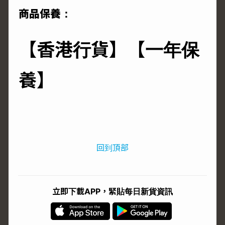
商品保養：
【香港行貨】【一年保
養】
回到頂部
立即下載APP，緊貼每日新貨資訊