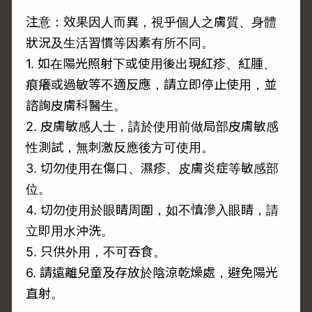
注意：效果因人而異，視乎個人之膚質、身體
狀況及生活習慣等因素有所不同。
1. 如在陽光照射下或使用後出現紅疹、紅腫、
痕癢或過敏等不適反應，請立即停止使用，並
諮詢皮膚科醫生。
2. 皮膚敏感人士，請於使用前做局部皮膚敏感
性測試，無刺激反應後方可使用。
3. 切勿使用在傷口、濕疹、皮膚炎症等敏感部
位。
4. 切勿使用於眼睛周圍，如不慎滲入眼睛，請
立即用水沖洗。
5. 只供外用，不可吞食。
6. 請遠離兒童及存放於陰涼乾燥處，避免陽光
直射。