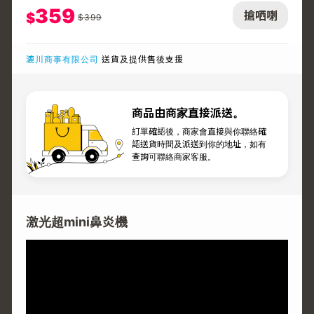
359
搶哂喇
$
$
399
漉川商事有限公司
送貨及提供售後支援
商品由商家直接派送。
訂單確認後，商家會直接與你聯絡確
認送貨時間及派送到你的地址，如有
查詢可聯絡商家客服。
激光超mini鼻炎機