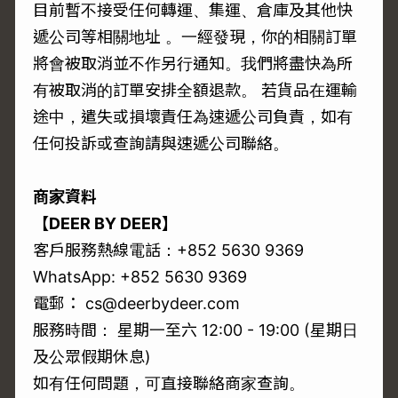
目前暫不接受任何轉運、集運、倉庫及其他快
遞公司等相關地址 。一經發現，你的相關訂單
將會被取消並不作另行通知。我們將盡快為所
有被取消的訂單安排全額退款。 若貨品在運輸
途中，遣失或損壞責任為速遞公司負責，如有
任何投訴或查詢請與速遞公司聯絡。
商家資料
【DEER BY DEER】
客戶服務熱線電話：+852 5630 9369
WhatsApp: +852 5630 9369
電郵： cs@deerbydeer.com
服務時間： 星期一至六 12:00 - 19:00 (星期日
及公眾假期休息)
如有任何問題，可直接聯絡商家查詢。