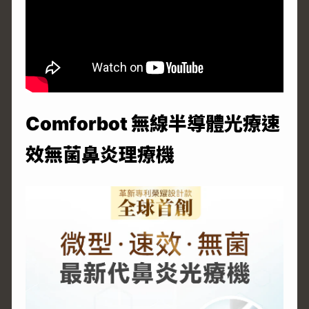
Comforbot 無線半導體光療速
效無菌鼻炎理療機