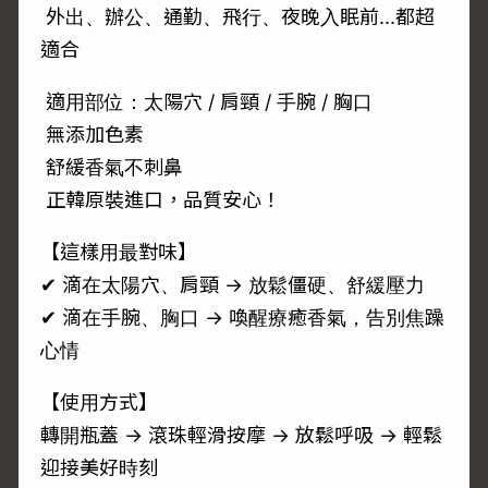
外出、辦公、通勤、飛行、夜晚入眠前...都超
適合
適用部位：太陽穴 / 肩頸 / 手腕 / 胸口
無添加色素
舒緩香氣不刺鼻
正韓原裝進口，品質安心！
【這樣用最對味】
✔ 滴在太陽穴、肩頸 → 放鬆僵硬、舒緩壓力
✔ 滴在手腕、胸口 → 喚醒療癒香氣，告別焦躁
心情
【使用方式】
轉開瓶蓋 → 滾珠輕滑按摩 → 放鬆呼吸 → 輕鬆
迎接美好時刻