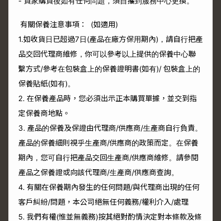
- 買家購買後如有任何問題，須自攜到服務中心更換。
有關保養注意事項： (如適用)
1.如收貨日已超過7日(產品在廠方保用期內)，請自行把產
品交回代理商維修，你可以參考以上提供的保養中心聯
繫方式/參考在包裝盒上的保養證明書(如有)/ 包裝盒上的
保養貼紙(如有)。
2. 在保養產品時，您必須出示正本購買單據，並交到指
定保養商地點。
3. 產品的保養及保證由代理商/供應商/生產商自行負責。
產品的保養細則視乎生產商/供應商的政策而定。在保養
期內，您可自行把產品交回生產商/供應商維修。請參閱
產品之保養證或向該代理商/生產商/供應商查詢。
4. 有關在保養期內發生的任何問題/與代理商出現的任何
客戶糾紛/問題，本公司絕無任何義務/權利介入/處理
5. 我們有權(惟並無義務)按其絕對酌情決定對本條款及條