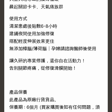
晨起關節卡卡、天氣痛族群
使用方式
清潔患處後貼敷6-8小時
建議夜間使用加強修復
搭配輕度伸展效果更佳
無添加樟腦/薄荷腦｜孕婦請諮詢醫師後使用
讓久研的專業修護，還你自在活動力！
告別關節疼痛，從修復滑膜開始！
產品保養
此產品為原廠行貨貨品。
保養期 : 6個月 (買家購買後如有任何問題，須