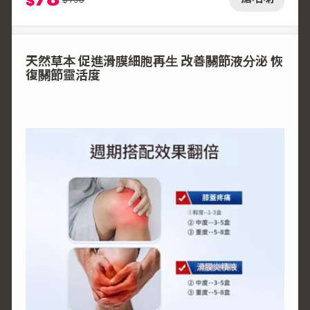
$
天然草本 促進滑膜細胞再生 改善關節液分泌 恢
復關節靈活度