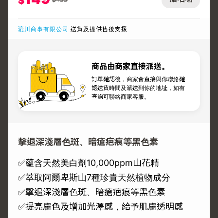
$
漉川商事有限公司
送貨及提供售後支援
商品由商家直接派送。
訂單確認後，商家會直接與你聯絡確
認送貨時間及派送到你的地址，如有
查詢可聯絡商家客服。
擊退深淺層色斑、暗瘡疤痕等黑色素
✅蘊含天然美白劑10,000ppm山花精
✅萃取阿爾卑斯山7種珍貴天然植物成分
✅擊退深淺層色斑、暗瘡疤痕等黑色素
✅提亮膚色及增加光澤感，給予肌膚透明感