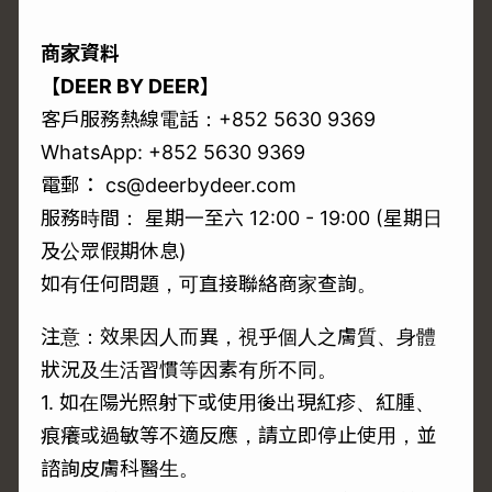
商家資料
【DEER BY DEER】
客戶服務熱線電話：+852 5630 9369
WhatsApp: +852 5630 9369
電郵： cs@deerbydeer.com
服務時間： 星期一至六 12:00 - 19:00 (星期日
及公眾假期休息)
如有任何問題，可直接聯絡商家查詢。
注意：效果因人而異，視乎個人之膚質、身體
狀況及生活習慣等因素有所不同。
1. 如在陽光照射下或使用後出現紅疹、紅腫、
痕癢或過敏等不適反應，請立即停止使用，並
諮詢皮膚科醫生。