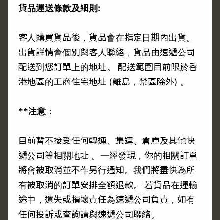
貨品運送條款及細則:
客人購買貨品後，貨品會在指定日期內出貨。
出貨詳情會個別與客人聯絡，貨品由速遞公司
配送到您訂單上的地址。 配送範圍目前限於香
港地區的工商住宅地址 (離島，禁區除外) 。
**注意：
目前暫不接受任何轉運、集運、倉庫及其他快
遞公司等相關地址 。一經發現，你的相關訂單
將會被取消並不作另行通知。我們將盡快為所
有被取消的訂單安排全額退款。 若貨品在運輸
途中，遺失或損壞責任為速遞公司負責，如有
任何投訴或查詢請與速遞公司聯絡。