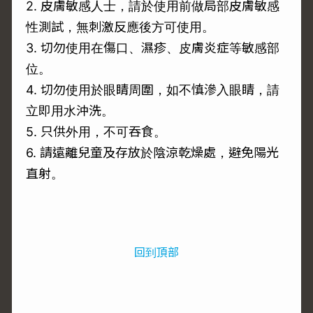
2. 皮膚敏感人士，請於使用前做局部皮膚敏感
性測試，無刺激反應後方可使用。
3. 切勿使用在傷口、濕疹、皮膚炎症等敏感部
位。
4. 切勿使用於眼睛周圍，如不慎滲入眼睛，請
立即用水沖洗。
5. 只供外用，不可吞食。
6. 請遠離兒童及存放於陰涼乾燥處，避免陽光
直射。
回到頂部