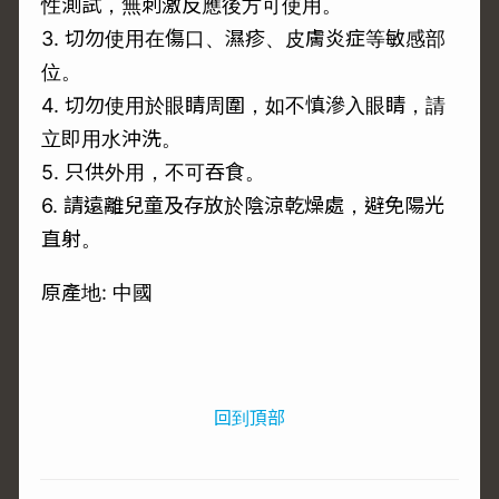
性測試，無刺激反應後方可使用。
3. 切勿使用在傷口、濕疹、皮膚炎症等敏感部
位。
4. 切勿使用於眼睛周圍，如不慎滲入眼睛，請
立即用水沖洗。
5. 只供外用，不可吞食。
6. 請遠離兒童及存放於陰涼乾燥處，避免陽光
直射。
原產地: 中國
回到頂部