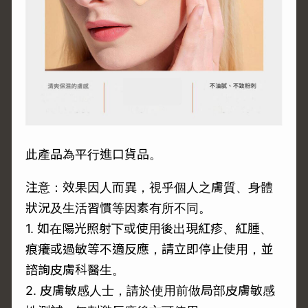
此產品為平行進口貨品。
注意：效果因人而異，視乎個人之膚質、身體
狀況及生活習慣等因素有所不同。
1. 如在陽光照射下或使用後出現紅疹、紅腫、
痕癢或過敏等不適反應，請立即停止使用，並
諮詢皮膚科醫生。
2. 皮膚敏感人士，請於使用前做局部皮膚敏感