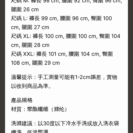
尺碼 M: 褲長 98 cm, 腰圍 92 cm, 臀圍 96 cm,
腿圍 26 cm
尺碼 L: 褲長 99 cm, 腰圍 96 cm, 臀圍 100
cm, 腿圍 27 cm
尺碼 XL: 褲長 100 cm, 腰圍 100 cm, 臀圍 104
cm, 腿圍 28 cm
尺碼 XXL: 褲長 101 cm, 腰圍 104 cm, 臀圍
108 cm, 腿圍 29 cm
溫馨提示：手工測量可能有1-2cm誤差，實物
以收到商品為準。
產品規格
材質：聚酯纖維（滌纶）
洗滌建議：以30度以下冷水手洗或放入洗衣袋
機洗，低溫熨燙。