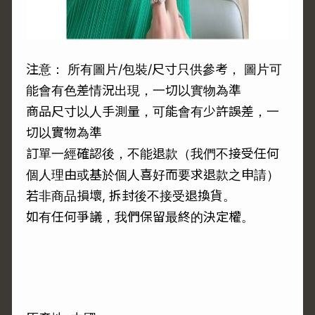
注意： 所有圖片/包裝/尺寸只供參考， 圖片可
能會有色差情況出現，一切以實物為準
商品尺寸以人手測量，可能會有少許誤差，一
切以實物為準
訂單一經確認後，不能退款（我們不接受任何
個人理由或基於個人喜好而要求退款之申請）
若非商品損壞, 拆封後不接受退換貨。
如有任何爭議，我們保留最終的決定權。