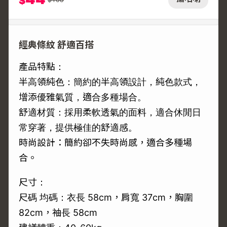
$
經典條紋 舒適百搭
產品特點：
半高領純色：簡約的半高領設計，純色款式，
增添優雅氣質，適合多種場合。
舒適材質：採用柔軟透氣的面料，適合休閒日
常穿著，提供極佳的舒適感。
時尚設計：簡約卻不失時尚感，適合多種場
合。
尺寸：
尺碼 均碼：衣長 58cm，肩寬 37cm，胸圍
82cm，袖長 58cm