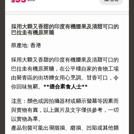
$
採用大顆又香甜的印度有機腰果及清甜可口的
巴拉圭有機原蔗糖
原產地: 香港
採用大顆又香甜的印度有機腰果及清甜可口的
巴拉圭有機原蔗糖，在公平棧自家的食物工場
由葵青區的街坊婦女用心烹調。甘香可口，令
你回味無窮。
**適合素食人士**
注意：顏色或因拍攝器材或顯示螢幕等因素而
與實物有異，以上圖片及文字僅供參考，一切
以實物為準。
產品包裝可能出現摺損、磨損、凹陷或其他類