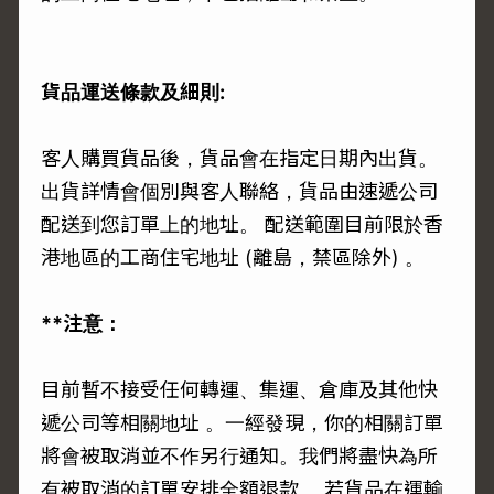
貨品運送條款及細則:
客人購買貨品後，貨品會在指定日期內出貨。
出貨詳情會個別與客人聯絡，貨品由速遞公司
配送到您訂單上的地址。 配送範圍目前限於香
港地區的工商住宅地址 (離島，禁區除外) 。
**注意：
目前暫不接受任何轉運、集運、倉庫及其他快
遞公司等相關地址 。一經發現，你的相關訂單
將會被取消並不作另行通知。我們將盡快為所
有被取消的訂單安排全額退款。 若貨品在運輸