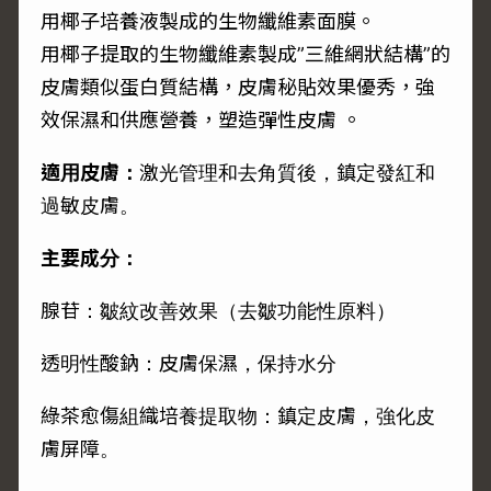
用椰子培養液製成的生物纖維素面膜。
用椰子提取的生物纖維素製成”三維網狀結構”的
皮膚類似蛋白質結構，皮膚秘貼效果優秀，強
效保濕和供應營養，塑造彈性皮膚 。
適用皮膚：
激光管理和去角質後，鎮定發紅和
過敏皮膚。
主要成分：
腺苷：皺紋改善效果（去皺功能性原料）
透明性酸鈉：皮膚保濕，保持水分
綠茶愈傷組織培養提取物：鎮定皮膚，強化皮
膚屏障。