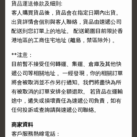
貨品運送條款及細則:
客人購買貨品後，貨品會在指定日期內出貨。
出貨詳情會個別與客人聯絡，貨品由速遞公司
配送到您訂單上的地址。 配送範圍目前限於香
港地區的工商住宅地址 (離島，禁區除外) 。
**注意：
目前暫不接受任何轉運、集運、倉庫及其他快
遞公司等相關地址 。一經發現，你的相關訂單
將會被取消並不作另行通知。我們將盡快為所
有被取消的訂單安排全額退款。 若貨品在運輸
途中，遣失或損壞責任為速遞公司負責，如有
任何投訴或查詢請與速遞公司聯絡。
商家資料
客戶服務熱線電話：