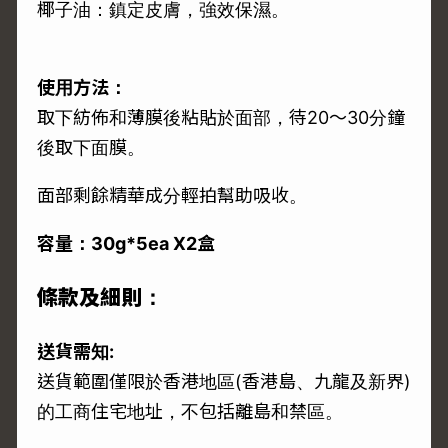
椰子油：鎮定皮膚，強效保濕。
使用方法：
取下紡佈和薄膜後粘貼於面部，待20～30分鐘
後取下面膜。
面部剩餘精華成分輕拍幫助吸收。
容量：30g*5ea X2盒
條款及細則：
送貨需知:
送貨範圍僅限於香港地區(香港島、九龍及新界)
的工商住宅地址，不包括離島和禁區。