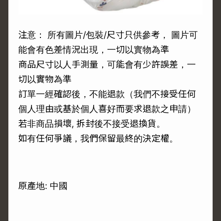
注意： 所有圖片/包裝/尺寸只供參考， 圖片可
能會有色差情況出現，一切以實物為準
商品尺寸以人手測量，可能會有少許誤差，一
切以實物為準
訂單一經確認後，不能退款（我們不接受任何
個人理由或基於個人喜好而要求退款之申請）
若非商品損壞, 拆封後不接受退換貨。
如有任何爭議，我們保留最終的決定權。
原產地: 中國