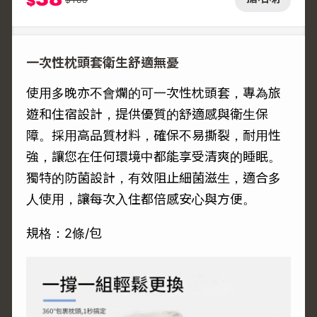
$
一次性枕頭套衛生舒適無憂
使用多晚亦不會爛的可一次性枕頭套，專為旅
遊和住宿設計，提供優質的舒適感與衛生保
障。採用高品質材料，確保不易撕裂，耐用性
強，讓您在任何環境中都能享受清爽的睡眠。
獨特的防菌設計，有效阻止細菌滋生，適合多
人使用，讓每次入住都倍感安心與方便。
規格：2條/包