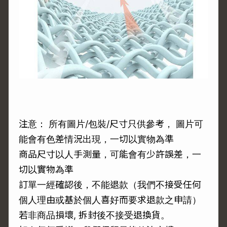
注意： 所有圖片/包裝/尺寸只供參考， 圖片可
能會有色差情況出現，一切以實物為準
商品尺寸以人手測量，可能會有少許誤差，一
切以實物為準
訂單一經確認後，不能退款（我們不接受任何
個人理由或基於個人喜好而要求退款之申請）
若非商品損壞, 拆封後不接受退換貨。