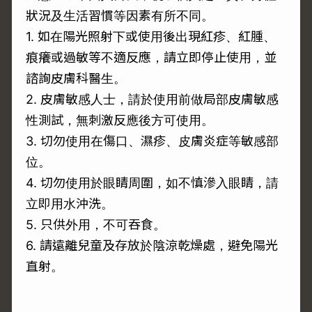
狀況及生活習慣等因素有所不同。
1. 如在陽光照射下或使用後出現紅疹、紅腫、
痕癢或過敏等不適反應，請立即停止使用，並
諮詢皮膚科醫生。
2. 皮膚敏感人士，請於使用前做局部皮膚敏感
性測試，無刺激反應後方可使用。
3. 切勿使用在傷口、濕疹、皮膚炎症等敏感部
位。
4. 切勿使用於眼睛周圍，如不慎滲入眼睛，請
立即用水沖洗。
5. 只供外用，不可吞食。
6. 請遠離兒童及存放於陰涼乾燥處，避免陽光
直射。