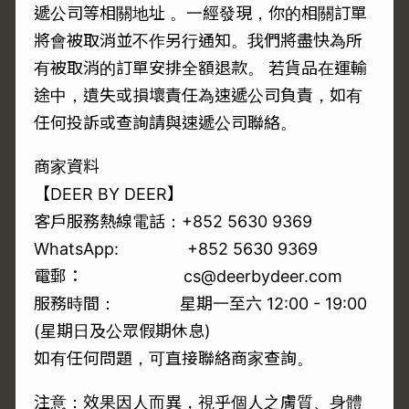
遞公司等相關地址 。一經發現，你的相關訂單
將會被取消並不作另行通知。我們將盡快為所
有被取消的訂單安排全額退款。 若貨品在運輸
途中，遺失或損壞責任為速遞公司負責，如有
任何投訴或查詢請與速遞公司聯絡。
商家資料
【DEER BY DEER】
客戶服務熱線電話：+852 5630 9369
WhatsApp:
+852 5630 9369
電郵： cs@deerbydeer.com
服務時間： 星期一至六 12:00 - 19:00
(星期日及公眾假期休息)
如有任何問題，可直接聯絡商家查詢。
注意：效果因人而異，視乎個人之膚質、身體