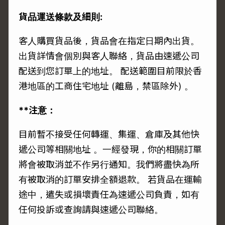
貨品運送條款及細則:
客人購買貨品後，貨品會在指定日期內出貨。
出貨詳情會個別與客人聯絡，貨品由速遞公司
配送到您訂單上的地址。 配送範圍目前限於香
港地區的工商住宅地址 (離島，禁區除外) 。
**注意：
目前暫不接受任何轉運、集運、倉庫及其他快
遞公司等相關地址 。一經發現，你的相關訂單
將會被取消並不作另行通知。我們將盡快為所
有被取消的訂單安排全額退款。 若貨品在運輸
途中，遣失或損壞責任為速遞公司負責，如有
任何投訴或查詢請與速遞公司聯絡。