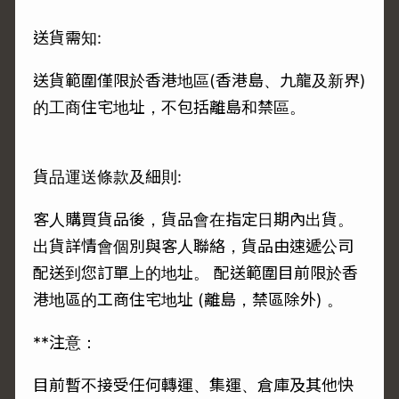
送貨需知:
送貨範圍僅限於香港地區(香港島、九龍及新界)
的工商住宅地址，不包括離島和禁區。
貨品運送條款及細則:
客人購買貨品後，貨品會在指定日期內出貨。
出貨詳情會個別與客人聯絡，貨品由速遞公司
配送到您訂單上的地址。 配送範圍目前限於香
港地區的工商住宅地址 (離島，禁區除外) 。
**注意：
目前暫不接受任何轉運、集運、倉庫及其他快