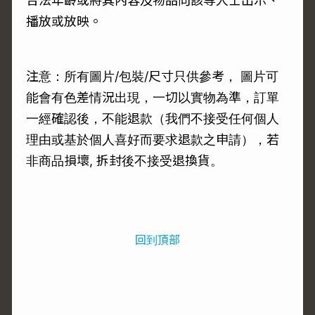
合法年齡或將其內容及物品向該等人士出示、
播放或放映。
注意：所有圖片/包裝/尺寸只供參考， 圖片可
能會有色差情況出現，一切以實物為準，訂單
一經確認後，不能退款（我們不接受任何個人
理由或基於個人喜好而要求退款之申請），若
非商品損壞, 拆封後不接受退換貨。
回到頂部