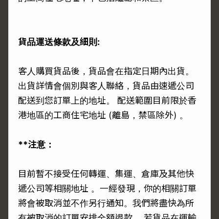
貨品運送條款及細則:
客人購買貨品後，貨品會在指定日期內出貨。
出貨詳情會個別與客人聯絡，貨品由速遞公司
配送到您訂單上的地址。 配送範圍目前限於香
港地區的工商住宅地址 (離島，禁區除外) 。
**注意：
目前暫不接受任何轉運、集運、倉庫及其他快
遞公司等相關地址 。一經發現，你的相關訂單
將會被取消並不作另行通知。我們將盡快為所
有被取消的訂單安排全額退款。 若貨品在運輸