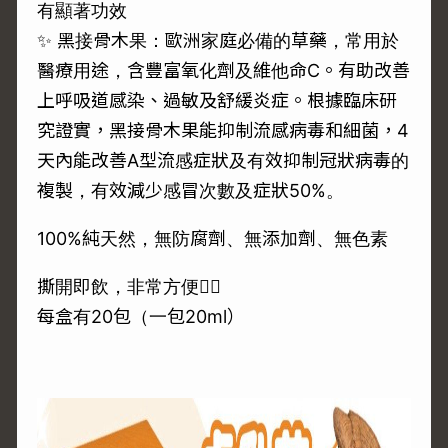
有顯著功效
✨ 黑接骨木果：歐洲家庭必備的草藥，常用於
醫療用途，含豐富氧化劑及維他命C。有助改善
上呼吸道感染、過敏及舒緩炎症。根據臨床研
究證實，黑接骨木果能抑制流感病毒和細菌，4
天內能改善A型流感症狀及有效抑制冠狀病毒的
複製，有效減少感冒次數及症狀50%。
100%純天然，無防腐劑、無添加劑、無色素
撕開即飲，非常方便👍🏻
每盒有20包（一包20ml）