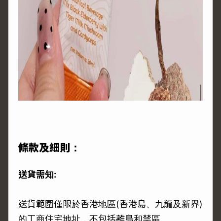
條款及細則：
送貨需知:
送貨範圍僅限於香港地區(香港島、九龍及新界)
的工商住宅地址，不包括離島和禁區。