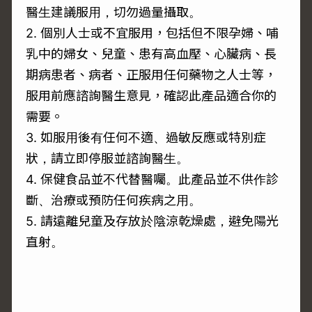
醫生建議服用，切勿過量攝取。
2. 個別人士或不宜服用，包括但不限孕婦、哺
乳中的婦女、兒童、患有高血壓、心臟病、長
期病患者、病者、正服用任何藥物之人士等，
服用前應諮詢醫生意見，確認此產品適合你的
需要。
3. 如服用後有任何不適、過敏反應或特別症
狀，請立即停服並諮詢醫生。
4. 保健食品並不代替醫囑。此產品並不供作診
斷、治療或預防任何疾病之用。
5. 請遠離兒童及存放於陰涼乾燥處，避免陽光
直射。