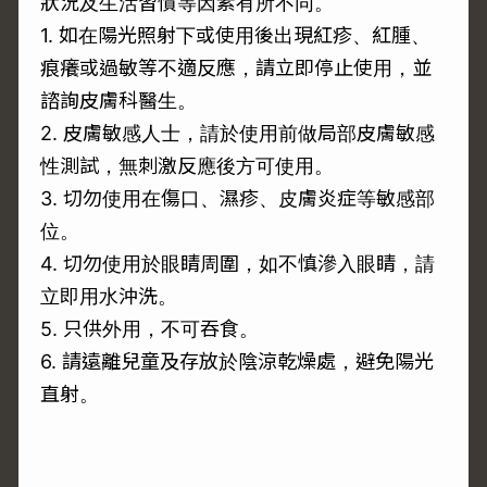
狀況及生活習慣等因素有所不同。
1. 如在陽光照射下或使用後出現紅疹、紅腫、
痕癢或過敏等不適反應，請立即停止使用，並
諮詢皮膚科醫生。
2. 皮膚敏感人士，請於使用前做局部皮膚敏感
性測試，無刺激反應後方可使用。
3. 切勿使用在傷口、濕疹、皮膚炎症等敏感部
位。
4. 切勿使用於眼睛周圍，如不慎滲入眼睛，請
立即用水沖洗。
5. 只供外用，不可吞食。
6. 請遠離兒童及存放於陰涼乾燥處，避免陽光
直射。