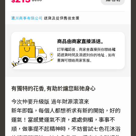
$
漉川商事有限公司
送貨及提供售後支援
商品由商家直接派送。
訂單確認後，商家會直接與你聯絡確
認送貨時間及派送到你的地址，如有
查詢可聯絡商家客服。
有獨特的花香, 有助於讓您鬆弛身心
今次仲要升級版 過年財源滾滾來
新年即臨，每個人都想祈求有新的開始，好的
運氣！當感覺運氣不濟，處處倒楣，事事不
順，做事提不起精神時，不妨嘗試七色花沐浴