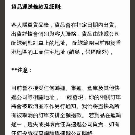
貨品運送條款及細則:
客人購買貨品後，貨品會在指定日期內出貨。
出貨詳情會個別與客人聯絡，貨品由速遞公司
配送到您訂單上的地址。 配送範圍目前限於香
港地區的工商住宅地址 (離島，禁區除外) 。
**注意：
目前暫不接受任何轉運、集運、倉庫及其他快
遞公司等相關地址 。一經發現，你的相關訂單
將會被取消並不作另行通知。我們將盡快為所
有被取消的訂單安排全額退款。 若貨品在運輸
途中，遺失或損壞責任為速遞公司負責，如有
任何投訴或查詢請與速遞公司聯絡。