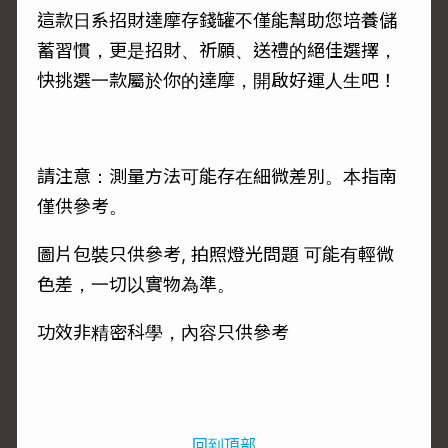
這款日系招財達摩存錢罐不僅能幫助您培養儲
蓄習慣，更是招財、祈願、送禮的絕佳選擇，
快挑選一款屬於你的達摩，開啟好運人生吧！
請注意：測量方法可能存在細微差別。本指南
僅供參考。
圖片包裝只供參考, 拍照燈光問題 可能有輕微
色差，一切以實物為準。
功效非精密科學，內容只供參考
回到頂部