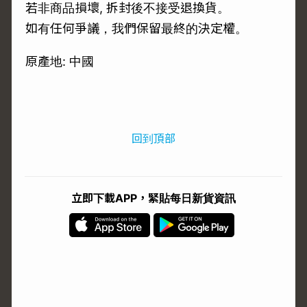
若非商品損壞, 拆封後不接受退換貨。
如有任何爭議，我們保留最終的決定權。
原產地: 中國
回到頂部
立即下載APP，緊貼每日新貨資訊