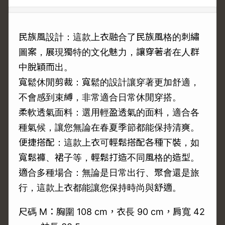
民族風設計：這款上衣融合了民族風格的刺繡
圖案，展現獨特的文化魅力，讓穿著者在人群
中脫穎而出。
寬鬆休閒剪裁：寬鬆的設計讓穿著更加舒適，
不會感到束縛，非常適合日常休閒穿搭。
柔軟透氣面料：選用輕盈透氣的面料，適合各
種氣候，讓您無論在春夏季節都能保持清爽。
便捷搭配：這款上衣可輕鬆搭配各種下裝，如
寬鬆褲、裙子等，輕鬆打造不同風格的造型。
適合多種場合：無論是日常出行、聚會還是旅
行，這款上衣都能讓您保持時尚與舒適。
尺碼 M：胸圍 108 cm，衣長 90 cm，肩寬 42