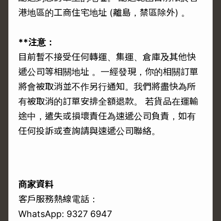
港地區的工商住宅地址 (離島，禁區除外) 。
**注意：
目前暫不接受任何轉運、集運、倉庫及其他快
遞公司等相關地址 。一經發現，你的相關訂單
將會被取消並不作另行通知。我們將盡快為所
有被取消的訂單安排全額退款。 若貨品在運輸
途中，遣失或損壞責任為速遞公司負責，如有
任何投訴或查詢請與速遞公司聯絡。
商家資料
客戶服務熱線電話：
WhatsApp: 9327 6947