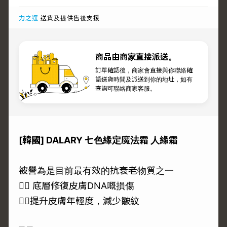
力之選
送貨及提供售後支援
商品由商家直接派送。
訂單確認後，商家會直接與你聯絡確
認送貨時間及派送到你的地址，如有
查詢可聯絡商家客服。
[韓國] DALARY 七色緣定魔法霜 人緣霜
被譽為是目前最有效的抗衰老物質之一
👉🏻 底層修復皮膚DNA嘅損傷
👉🏻提升皮膚年輕度，減少皺紋