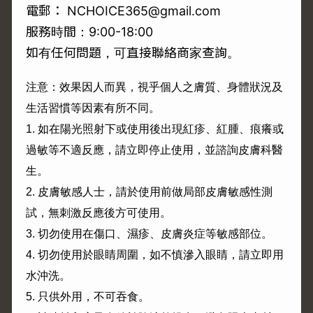
電郵： NCHOICE365@gmail.com
服務時間：9:00-18:00
如有任何問題，可直接聯絡商家查詢。
注意：效果因人而異，視乎個人之膚質、身體狀況及
生活習慣等因素有所不同。
1.
如在陽光照射下或使用後出現紅疹、紅腫、痕癢或
過敏等不適反應，請立即停止使用，並諮詢皮膚科醫
生。
2.
皮膚敏感人士，請於使用前做局部皮膚敏感性測
試，無刺激反應後方可使用。
3.
切勿使用在傷口、濕疹、皮膚炎症等敏感部位。
4.
切勿使用於眼睛周圍，如不慎滲入眼睛，請立即用
水沖洗。
5.
只供外用，不可吞食。