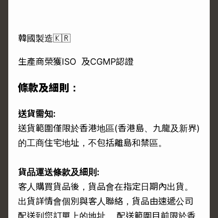
韓國製造🇰🇷
生產商榮獲ISO 及CGMP認證
條款及細則：
送貨需知:
送貨範圍僅限於香港地區(香港島、九龍及新界)
的工商住宅地址，不包括離島和禁區。
貨品運送條款及細則:
客人購買貨品後，貨品會在指定日期內出貨。
出貨詳情會個別與客人聯絡，貨品由速遞公司
配送到您訂單上的地址。 配送範圍目前限於香