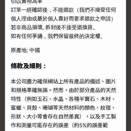
切以實物為準
訂單一經確認後，不能退款（我們不接受任何
個人理由或基於個人喜好而要求退款之申請）
若非商品損壞, 拆封後不接受退換貨。
如有任何爭議，我們保留最終的決定權。
原產地: 中國
條款及細則：
本公司盡力確保網站上所有產品的描述、圖片
和規格準確無誤。然而，由於部分產品的天然
特性（例如玉石、水晶、各種半寶石、木材、
蜜蠟、貝殼、珊瑚等天然材料的顏色、紋理、
形狀、大小等會存在自然差異），以及手工製
作和測量可能存在的誤差（約5%的誤差範