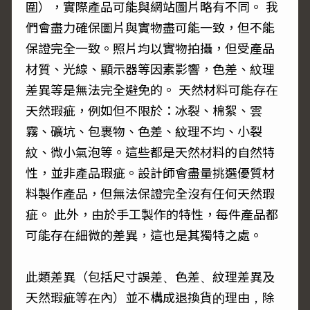
圍），實際產品可能與網站圖片略有不同。 我
們會盡力確保圖片與實物盡可能一致，但不能
保證完全一致。照片均以實物拍攝，但受產品
材質、光線、顯示器等因素影響，色差、紋理
差異等是無法完全避免的。 天然材料可能存在
天然瑕疵，例如但不限於：冰裂、棉絮、雲
霧、礦坑、包裹物、色差、紋理不均、小裂
紋、微小氣泡等。這些都是天然材料的自然特
性，並非產品瑕疵。設計師會盡量挑選優質材
料製作產品，但無法保證完全沒有任何天然瑕
疵。 此外，由於手工製作的特性，每件產品都
可能存在細微的差異，這也是其獨特之處。
此類差異（包括尺寸誤差、色差、紋理差異及
天然瑕疵等在內）並不構成退換貨的理由，除