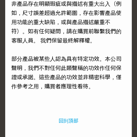
非產品存在明顯瑕疵或與描述有重大出入（例
如，尺寸誤差超過允許範圍，存在影響產品使
用功能的重大缺陷，或與產品描述嚴重不
符）。如有任何疑問，請在購買前聯繫我們的
客服人員。 我們保留最終解釋權。
部分產品被某些人認為具有特定功效。本公司
聲明，我們不對任何此類聲稱的功效作任何保
證或承諾。這些產品的功效並非精密科學，僅
作參考之用，購買者應理性看待。
回到頂部