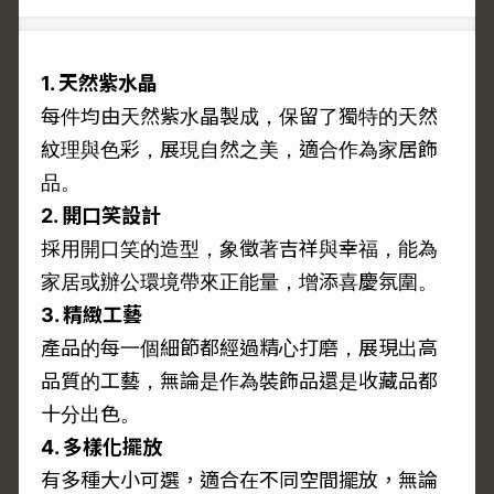
1. 天然紫水晶
每件均由天然紫水晶製成，保留了獨特的天然
紋理與色彩，展現自然之美，適合作為家居飾
品。
2. 開口笑設計
採用開口笑的造型，象徵著吉祥與幸福，能為
家居或辦公環境帶來正能量，增添喜慶氛圍。
3. 精緻工藝
產品的每一個細節都經過精心打磨，展現出高
品質的工藝，無論是作為裝飾品還是收藏品都
十分出色。
4. 多樣化擺放
有多種大小可選，適合在不同空間擺放，無論