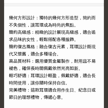
幾何方形設計：獨特的幾何方形造型，簡約而
不失個性，讓耳環成為時尚的焦點。
簡約高級感：精緻的設計展現高級感，適合追
求品味的女性，輕鬆搭配各種服飾。
簡約復古風格：融合復古元素，耳環設計既現
代又懷舊，適合多種場合。
高品質材料：選用優質金屬製作，耐用且不易
褪色，確保長時間佩戴依然光亮如新。
輕巧舒適：耳環設計輕盈，佩戴舒適，適合長
時間使用，讓你隨時保持自信。
完美禮物：這款耳環適合用作生日、紀念日或
節日的理想禮物，傳遞心意。