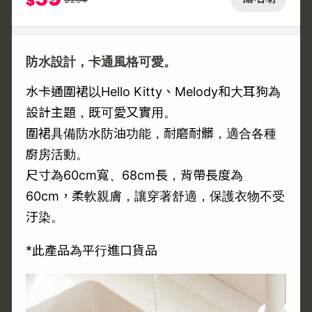
$
防水設計，卡通風格可愛。
水卡通圍裙以Hello Kitty、Melody和大耳狗為
設計主題，既可愛又實用。
圍裙具備防水防油功能，耐磨耐髒，適合各種
廚房活動。
尺寸為60cm寬、68cm長，背帶長度為
60cm，柔軟親膚，讓穿著舒適，保護衣物不受
汙染。
*此產品為平行進口貨品