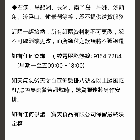
◆石澳、昂船洲、長洲、南丫島、坪洲、沙頭
角、流浮山、愉景灣等等，恕不提供送貨服務
訂購一經接納，所有訂購資料將不可更改，恕
不可取消或更改，而所繳付之款項將不獲退還
如有任何查詢，可致電服務熱線: 9154 7284
。(星期一至五09:00 - 18:00)
如天氣惡劣天文台宣佈懸掛八號及以上颱風或
紅/黑色暴雨警告訊號時，送貨服務將另作安
排。
如有任何爭議，寶天食品有限公司保留最終決
定權