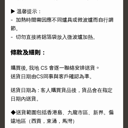
► 温馨提示：
- 加熱時間需因應不同爐具或微波爐而自行調
節。
- 切勿直接將鋁箔袋放入微波爐加熱。
條款及細則：
購買後, 我地 CS 會逐一聯絡安排送貨。
送貨日期由CS同事與客戶確認為準。
送貨日期為 : 客人購買貨品後，貨品會在指定
日期內送貨。
◆送貨範圍包括香港島、九龍市區、新界。偏
遠地區（西貢，東涌，馬灣）