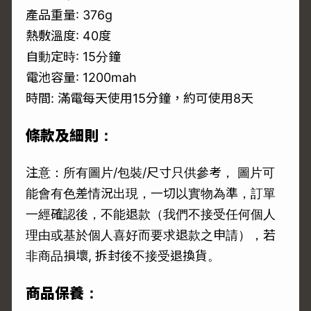
產品重量: 376g
熱敷溫度: 40度
自動定時: 15分鐘
電池容量: 1200mah
時間: 滿電每天使用15分鐘，約可使用8天
條款及細則：
注意：所有圖片/包裝/尺寸只供參考， 圖片可
能會有色差情況出現，一切以實物為準，訂單
一經確認後，不能退款（我們不接受任何個人
理由或基於個人喜好而要求退款之申請），若
非商品損壞, 拆封後不接受退換貨。
商品保養：