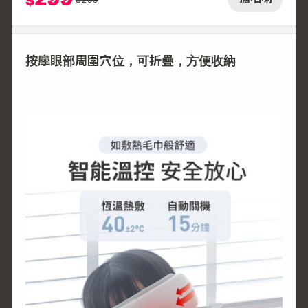
$
按摩眼部周圍穴位，可折疊，方便收納