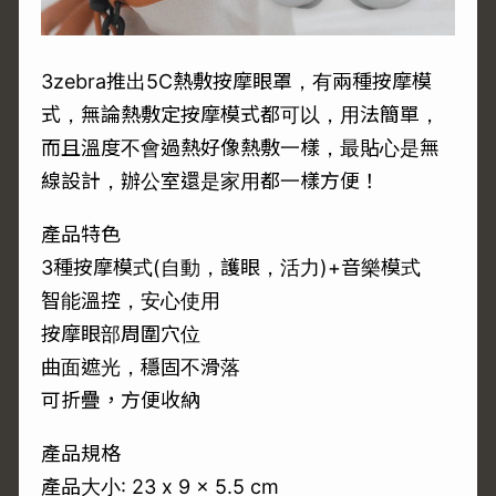
3zebra推出5C熱敷按摩眼罩，有兩種按摩模
式，無論熱敷定按摩模式都可以，用法簡單，
而且溫度不會過熱好像熱敷一樣，最貼心是無
線設計，辦公室還是家用都一樣方便！
產品特色
3種按摩模式(自動，護眼，活力)+音樂模式
智能溫控，安心使用
按摩眼部周圍穴位
曲面遮光，穩固不滑落
可折疊，方便收納
產品規格
產品大小: 23 x 9 x 5.5 cm