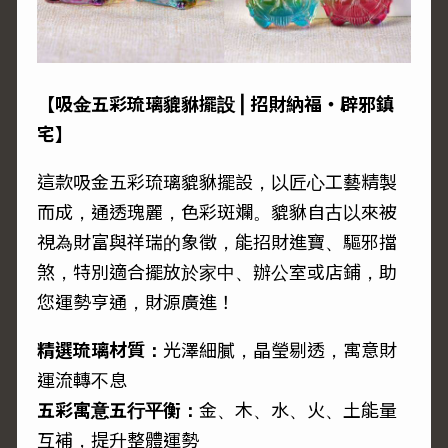
【吸金五彩琉璃貔貅擺設 | 招財納福・辟邪鎮
宅】
這款吸金五彩琉璃貔貅擺設，以匠心工藝精製
而成，通透瑰麗，色彩斑斕。貔貅自古以來被
視為財富與祥瑞的象徵，能招財進寶、驅邪擋
煞，特別適合擺放於家中、辦公室或店鋪，助
您運勢亨通，財源廣進！
精選琉璃材質：
光澤細膩，晶瑩剔透，寓意財
運流轉不息
五彩寓意五行平衡：
金、木、水、火、土能量
互補，提升整體運勢