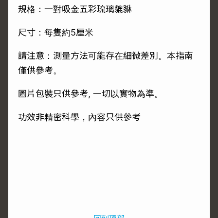
規格：一對吸金五彩琉璃貔貅
尺寸：每隻約5厘米
請注意：測量方法可能存在細微差別。本指南
僅供參考。
圖片包裝只供參考, 一切以實物為準。
功效非精密科學，內容只供參考