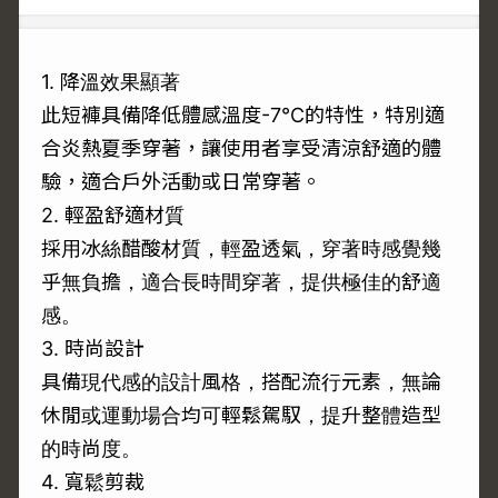
1. 降溫效果顯著
此短褲具備降低體感溫度-7°C的特性，特別適
合炎熱夏季穿著，讓使用者享受清涼舒適的體
驗，適合戶外活動或日常穿著。
2. 輕盈舒適材質
採用冰絲醋酸材質，輕盈透氣，穿著時感覺幾
乎無負擔，適合長時間穿著，提供極佳的舒適
感。
3. 時尚設計
具備現代感的設計風格，搭配流行元素，無論
休閒或運動場合均可輕鬆駕馭，提升整體造型
的時尚度。
4. 寬鬆剪裁