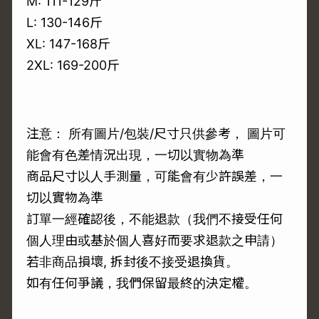
M: 111-129斤
L: 130-146斤
XL: 147-168斤
2XL: 169-200斤
注意： 所有圖片/包裝/尺寸只供參考， 圖片可
能會有色差情況出現，一切以實物為準
商品尺寸以人手測量，可能會有少許誤差，一
切以實物為準
訂單一經確認後，不能退款（我們不接受任何
個人理由或基於個人喜好而要求退款之申請）
若非商品損壞, 拆封後不接受退換貨。
如有任何爭議，我們保留最終的決定權。