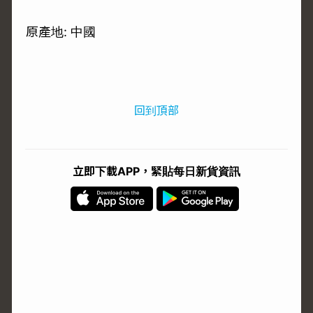
原產地: 中國
回到頂部
立即下載APP，緊貼每日新貨資訊