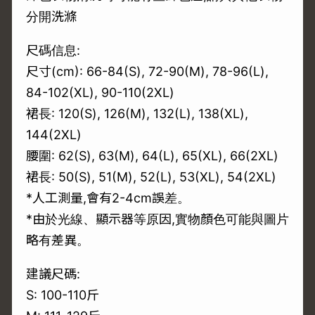
分開洗滌
尺碼信息:
尺寸(cm): 66-84(S), 72-90(M), 78-96(L),
84-102(XL), 90-110(2XL)
裙長: 120(S), 126(M), 132(L), 138(XL),
144(2XL)
腰圍: 62(S), 63(M), 64(L), 65(XL), 66(2XL)
裙長: 50(S), 51(M), 52(L), 53(XL), 54(2XL)
*人工測量,會有2-4cm誤差。
*由於光線、顯示器等原因,實物顏色可能與圖片
略有差異。
建議尺碼:
S: 100-110斤