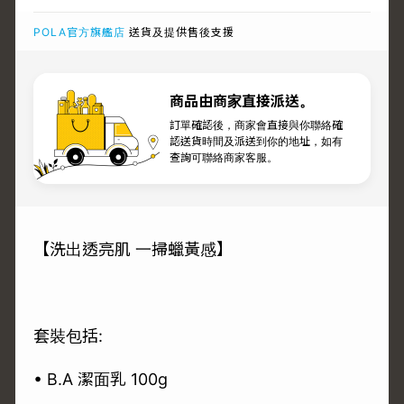
POLA官方旗艦店
送貨及提供售後支援
商品由商家直接派送。
訂單確認後，商家會直接與你聯絡確
認送貨時間及派送到你的地址，如有
查詢可聯絡商家客服。
【洗出透亮肌 一掃蠟黃感】
套裝包括:
• B.A 潔面乳 100g