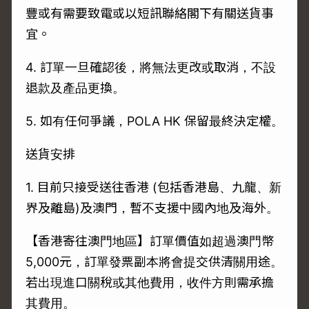
豐或有需要致電或以短訊聯絡閣下有關送貨事
宜。
4. 訂單一旦確認後，將無法更改或取消，不設
退款及產品更換。
5. 如有任何爭議，POLA HK 保留最終決定權。
送貨安排
1. 目前只接受送往香港 (包括香港島、九龍、新
界及離島)及澳門，暫不支援中國內地及海外。
【香港寄往澳門地區】訂單價值如超過澳門幣
5,000元，訂單發票副本將會提交供清關用途。
若出現進口關稅或其他費用，收件方則需承擔
其費用。