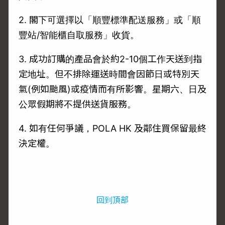
2. 閣下可選擇以「順豐標準配送服務」或「順
豐站/智能櫃自取服務」收貨。
3. 成功訂購的產品會於約2-10個工作天送到指
定地址。但不排除運送時間會因節日或特別天
氣(例如颱風)或疫情而有所影響。星期六、日及
公眾假期將不提供送貨服務。
4. 如有任何爭議，POLA HK 及鄰住買保留最終
決定權。
回到頂部