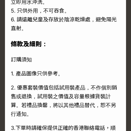
立即用水沖洗。
5. 只供外用，不可吞食。
6. 請遠離兒童及存放於陰涼乾燥處，避免陽光
直射。
條款及細則：
訂購須知
1. 產品圖像只供參考。
2. 優惠套裝價值包括試用裝產品，不作個別銷
售或退換，試用裝之價值及容量根據貨裝計
算。若禮品換罄，將以其他禮品替代，恕不另
行通知。
3.下單時請確保提供正確的香港聯絡電話，順