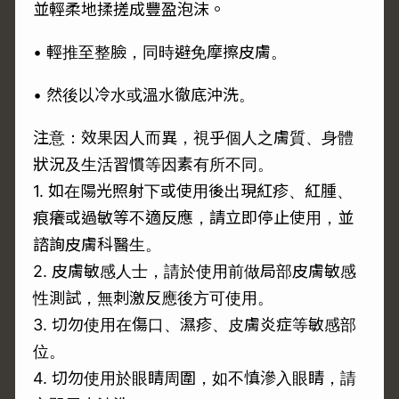
並輕柔地揉搓成豐盈泡沫。
• 輕推至整臉，同時避免摩擦皮膚。
• 然後以冷水或溫水徹底沖洗。
注意：效果因人而異，視乎個人之膚質、身體
狀況及生活習慣等因素有所不同。
1. 如在陽光照射下或使用後出現紅疹、紅腫、
痕癢或過敏等不適反應，請立即停止使用，並
諮詢皮膚科醫生。
2. 皮膚敏感人士，請於使用前做局部皮膚敏感
性測試，無刺激反應後方可使用。
3. 切勿使用在傷口、濕疹、皮膚炎症等敏感部
位。
4. 切勿使用於眼睛周圍，如不慎滲入眼睛，請