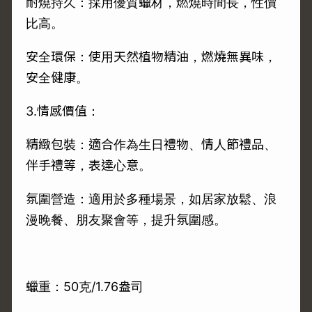
耐燒持久：採用優質蠟材，燃燒時間長，性價
比高。
安全環保：使用天然植物精油，燃燒無異味，
安全健康。
3.情感價值：
精緻包裝：適合作為生日禮物、情人節禮品、
伴手禮等，表達心意。
氛圍營造：適用於多種場景，如居家放鬆、浪
漫晚餐、朋友聚會等，提升氛圍感。
蠟重：50克/1.76盎司