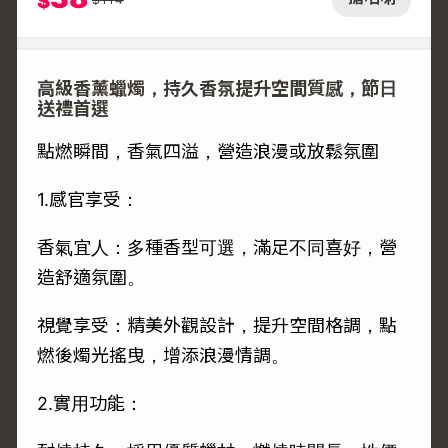
$
高級香薰蠟燭，持久香氛提升空間質感，節日
送禮首選
點燃瞬間，香氣四溢，營造浪漫或放鬆氛圍
1.感官享受：
香氣宜人：多種香型可選，滿足不同喜好，營
造舒適氛圍。
視覺享受：精美外觀設計，提升空間格調，點
燃後燭光搖曳，增添浪漫情調。
2.實用功能：