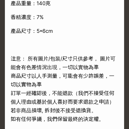
產品重量：140克
香精濃度：7%
產品尺寸：5*6cm
注意： 所有圖片/包裝/尺寸只供參考， 圖片可
能會有色差情況出現，一切以實物為準
商品尺寸以人手測量，可能會有少許誤差，一
切以實物為準
訂單一經確認後，不能退款（我們不接受任何
個人理由或基於個人喜好而要求退款之申請）
若非商品損壞, 拆封後不接受退換貨。
如有任何爭議，我們保留最終的決定權。