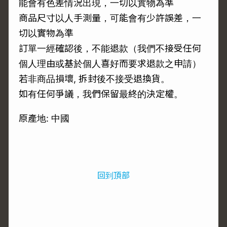
能會有色差情況出現，一切以實物為準
商品尺寸以人手測量，可能會有少許誤差，一
切以實物為準
訂單一經確認後，不能退款（我們不接受任何
個人理由或基於個人喜好而要求退款之申請）
若非商品損壞, 拆封後不接受退換貨。
如有任何爭議，我們保留最終的決定權。
原產地: 中國
回到頂部