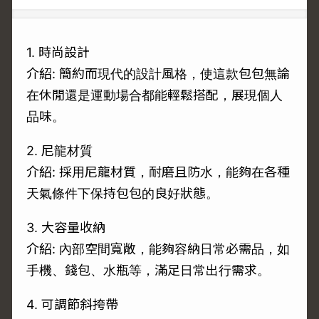
1. 時尚設計
介紹: 簡約而現代的設計風格，使這款包包無論
在休閒還是運動場合都能輕鬆搭配，展現個人
品味。
2. 尼龍材質
介紹: 採用尼龍材質，耐磨且防水，能夠在各種
天氣條件下保持包包的良好狀態。
3. 大容量收納
介紹: 內部空間寬敞，能夠容納日常必需品，如
手機、錢包、水瓶等，滿足日常出行需求。
4. 可調節斜挎帶