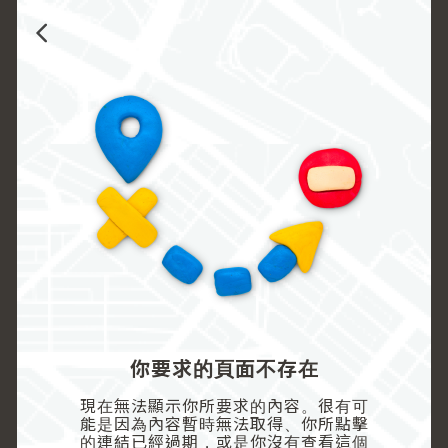
你要求的頁面不存在
現在無法顯示你所要求的內容。很有可
能是因為內容暫時無法取得、你所點擊
的連結已經過期，或是你沒有查看這個