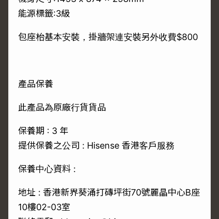
能源標籤:3級
包座枱基本安裝，掛牆架連安裝另外收費$800
產品保養
此產品為原廠行貨貨品
保養期 : 3 年
提供保養之公司 : Hisense 香港客戶服務
保養中心資料 :
地址 : 香港新界葵涌打磚坪街70號麗晶中心B座
10樓02-03室