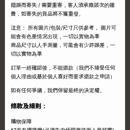
錯誤而寄失 / 需要重寄，客人須承擔該次的運
費，如寄失的貨品將不獲重發。
注意： 所有圖片/包裝/尺寸只供參考， 圖片可
能會有色差情況出現，一切以實物為準
商品尺寸以人手測量，可能會有少許誤差，一
切以實物為準
訂單一經確認後，不能退款（我們不接受任何
個人理由或基於個人喜好而要求退款之申請）
如有任何爭議，我們保留最終的決定權。
條款及細則：
購物保障