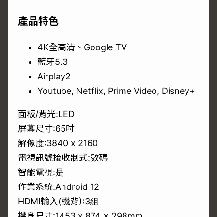
產品特色
4K全高清、Google TV
藍牙5.3
Airplay2
Youtube, Netflix, Prime Video, Disney+
面板/背光:LED
屏幕尺寸:65吋
解像度:3840 x 2160
電視訊號接收制式:數碼
智能電視:是
作業系統:Android 12
HDMI輸入(機背):3組
機身尺寸:1453 x 874 x 298mm