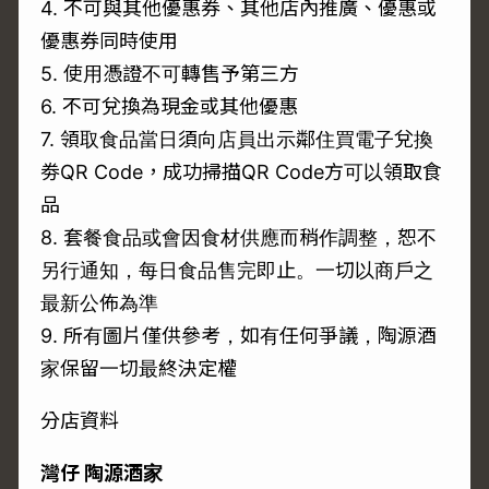
4. 不可與其他優惠券、其他店內推廣、優惠或
優惠券同時使用
5. 使用憑證不可轉售予第三方
6. 不可兌換為現金或其他優惠
7. 領取食品當日須向店員出示鄰住買電子兌換
劵QR Code，成功掃描QR Code方可以領取食
品
8. 套餐食品或會因食材供應而稍作調整，恕不
另行通知，每日食品售完即止。一切以商戶之
最新公佈為準
9. 所有圖片僅供參考，如有任何爭議，陶源酒
家保留一切最終決定權
分店資料
灣仔 陶源酒家