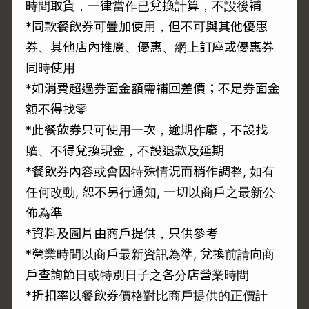
時間取貨，一律當作已兌換計算，不設後補
*同款餐飲券可疊加使用，但不可與其他優惠
券、其他店內推廣、優惠、網上訂座或優惠券
同時使用
*如消費超過券面金額需補回差價；不足券面金
額不得找零
*此餐飲券只可使用一次，逾期作廢，不設找
贖、不得兌換現金，不設退款及延期
*餐飲券內容或會因特殊情況而稍作調整, 如有
任何改動, 恕不另行通知, 一切以商戶之最新公
佈為準
*資料及圖片由商戶提供，只供參考
*營業時間以商戶最新資訊為準, 兌換前請向商
戶查詢節日或特別日子之各分店營業時間
*折扣率以餐飲券價格對比商戶提供的正價計