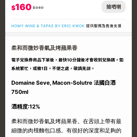
160
搶哂喇
$
$
340
HOMY WINE & TAPAS BY ERIC KWOK
提供服務及售後支援
柔和而微妙香氣及烤蘋果香
電子兌換券商品下單後，最快10分鐘後才會收到兌換碼。如
系統繁忙，或需1日。不便之處，敬請見諒。
Domaine Seve, Macon-Solutre 法國白酒
750ml
酒精度:12%
柔和而微妙香氣及烤蘋果香。在舌頭上帶有最
細微的肉桂麵包口感。有很好的深度和足夠的