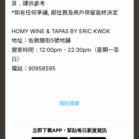
算，謹供參考
*如有任何爭議, 鄰住買及商戶保留最終決定
HOMY WINE & TAPAS BY ERIC KWOK
地址：佐敦閩街5號地舖
營業時間：12:00pm - 22:30pm（星期一至
日）
電話：90958595
回到頂部
立即下載APP，緊貼每日新貨資訊