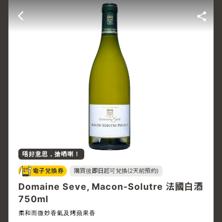
唔好意思，搶哂喇！
電子兌換券
購買後
即日
起可兌換(2天前預約)
Domaine Seve, Macon-Solutre 法國白酒
750ml
柔和而微妙香氣及烤蘋果香