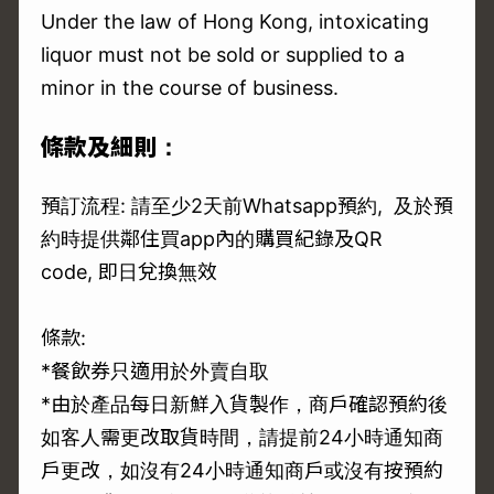
Under the law of Hong Kong, intoxicating
liquor must not be sold or supplied to a
minor in the course of business.
條款及細則：
預訂流程: 請至少2天前Whatsapp預約, 及於預
約時提供鄰住買app內的購買紀錄及QR
code, 即日兌換無效
條款:
*餐飲券只適用於外賣自取
*由於產品每日新鮮入貨製作，商戶確認預約後
如客人需更改取貨時間，請提前24小時通知商
戶更改，如沒有24小時通知商戶或沒有按預約