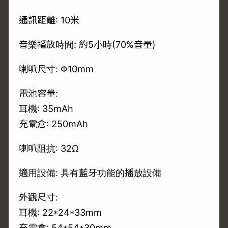
通訊距離: 10米
音樂播放時間: 約5小時(70%音量)
喇叭尺寸: Φ10mm
電池容量:
耳機: 35mAh
充電倉: 250mAh
喇叭阻抗: 32Ω
適用設備: 具有藍牙功能的播放設備
外觀尺寸:
耳機: 22*24*33mm
充電盒: 54*54*30mm