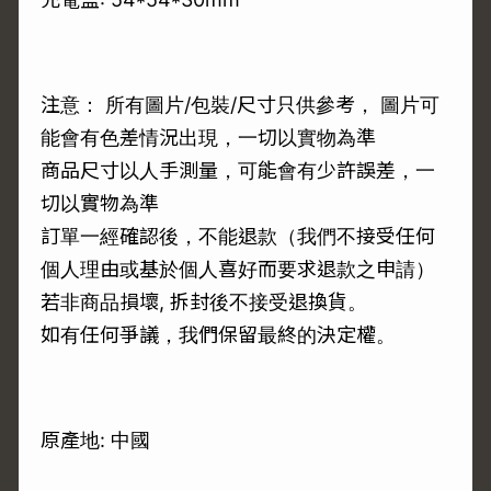
注意： 所有圖片/包裝/尺寸只供參考， 圖片可
能會有色差情況出現，一切以實物為準
商品尺寸以人手測量，可能會有少許誤差，一
切以實物為準
訂單一經確認後，不能退款（我們不接受任何
個人理由或基於個人喜好而要求退款之申請）
若非商品損壞, 拆封後不接受退換貨。
如有任何爭議，我們保留最終的決定權。
原產地: 中國