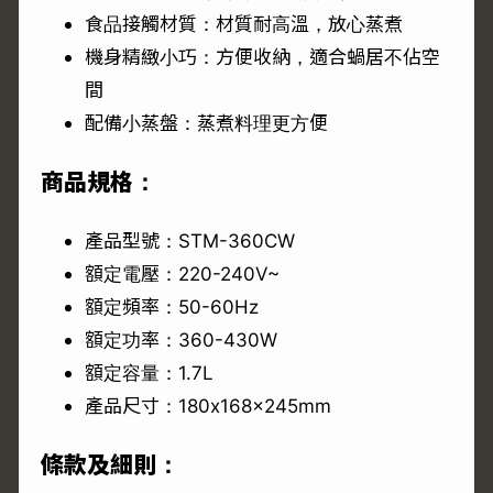
食品接觸材質：材質耐高溫，放心蒸煮
機身精緻小巧：方便收納，適合蝸居不佔空
間
配備小蒸盤：蒸煮料理更方便
商品規格：
產品型號：STM-360CW
額定電壓：220-240V~
額定頻率：50-60Hz
額定功率：360-430W
額定容量：1.7L
產品尺寸：180x168x245mm
條款及細則：