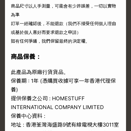
商品尺寸以人手測量，可能會有少許誤差，一切以實物
為準
訂單一經確認後，不能退款（我們不接受任何個人理由
或基於個人喜好而要求退款之申請）
如有任何爭議，我們保留最終的決定權。
商品保養：
此產品為原廠行貨貨品。
保養期 : 1年 (憑購買收據可享一年香港代理保
養)
提供保養之公司 : HOMESTUFF
INTERNATIONAL COMPANY LIMITED
保養中心資料 :
地址 : 香港荃灣海盛路9號有線電視大樓3011室