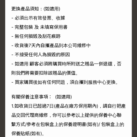
更換產品須知：(如適用)
- 必須出示有效發票、收據
- 完整包裝 及 未填寫保用書
- 無任何損毀及刮花痕跡
- 收貨後7天內自攜產品到本公司維修中
- 不接受任何人為損毀的原因
- 如適用 顧客必須將購買時所附送之贈品一併退還，否
則我們將需要扣除該贈品的價值。
- 買家購買後如有任何問題，須自攜到服務中心更換。
有關保養注意事項： (如適用)
1.如收貨日已超過7日(產品在廠方保用期內)，請自行把產
品交回代理商維修，你可以參考以上提供的保養中心聯
繫方式/參考在包裝盒上的保養證明書(如有)/ 包裝盒上的
保養貼紙(如有)。