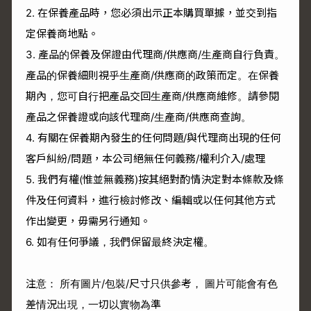
2. 在保養產品時，您必須出示正本購買單據，並交到指
定保養商地點。
3. 產品的保養及保證由代理商/供應商/生產商自行負責。
產品的保養細則視乎生產商/供應商的政策而定。在保養
期內，您可自行把產品交回生產商/供應商維修。請參閱
產品之保養證或向該代理商/生產商/供應商查詢。
4. 有關在保養期內發生的任何問題/與代理商出現的任何
客戶糾紛/問題，本公司絕無任何義務/權利介入/處理
5. 我們有權(惟並無義務)按其絕對酌情決定對本條款及條
件及任何資料，進行檢討修改、編輯或以任何其他方式
作出變更，毋需另行通知。
6. 如有任何爭議，我們保留最終決定權。
注意： 所有圖片/包裝/尺寸只供參考， 圖片可能會有色
差情況出現，一切以實物為準