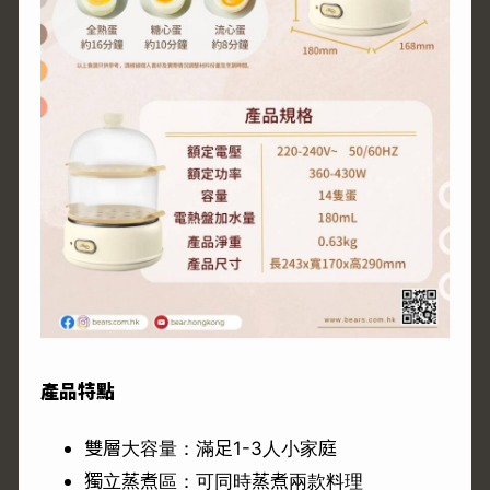
產品特點
雙層大容量：滿足1-3人小家庭
獨立蒸煮區：可同時蒸煮兩款料理