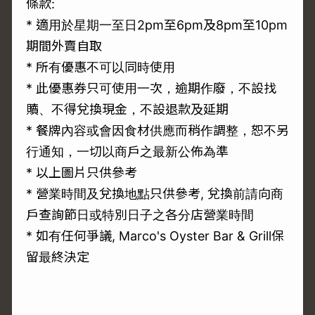
條款:
* 適用於星期一至日2pm至6pm及8pm至10pm
期間外賣自取
* 所有優惠不可以同時使用
* 此優惠券只可使用一次，逾期作廢，不設找
贖、不得兌換現金，不設退款及延期
* 餐牌內容或會因食材供應而稍作調整，恕不另
行通知，一切以商戶之最新公佈為準
* 以上圖片只供參考
* 營業時間及兌換地點只供參考, 兌換前請向商
戶查詢節日或特別日子之各分店營業時間
* 如有任何爭議, Marco's Oyster Bar & Grill保
留最終決定