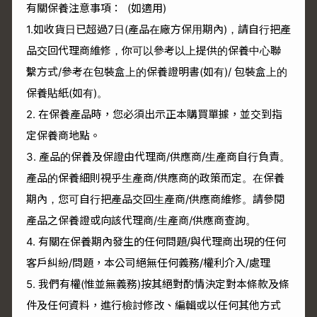
有關保養注意事項： (如適用)
1.如收貨日已超過7日(產品在廠方保用期內)，請自行把產
品交回代理商維修，你可以參考以上提供的保養中心聯
繫方式/參考在包裝盒上的保養證明書(如有)/ 包裝盒上的
保養貼紙(如有)。
2. 在保養產品時，您必須出示正本購買單據，並交到指
定保養商地點。
3. 產品的保養及保證由代理商/供應商/生產商自行負責。
產品的保養細則視乎生產商/供應商的政策而定。在保養
期內，您可自行把產品交回生產商/供應商維修。請參閱
產品之保養證或向該代理商/生產商/供應商查詢。
4. 有關在保養期內發生的任何問題/與代理商出現的任何
客戶糾紛/問題，本公司絕無任何義務/權利介入/處理
5. 我們有權(惟並無義務)按其絕對酌情決定對本條款及條
件及任何資料，進行檢討修改、編輯或以任何其他方式