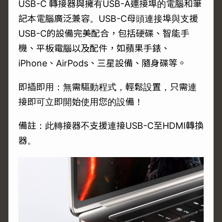
USB-C 轉接器與擁有USB-A連接埠的電腦和筆
記本電腦廣泛兼容。USB-C母頭連接埠與支援
USB-C的設備完美配合，包括硬碟、智能手
機、平板電腦以及配件，如蘋果手錶、
iPhone、AirPods、三星設備、隨身碟等。
即插即用：無需驅動程式，輕鬆設置，只需連
接即可立即開始使用您的設備！
備註：此轉接器不支援連接USB-C至HDMI轉換
器。