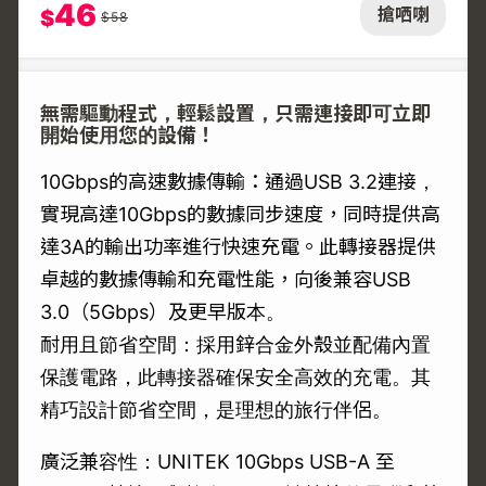
46
搶哂喇
$
$
58
無需驅動程式，輕鬆設置，只需連接即可立即
開始使用您的設備！
10Gbps的高速數據傳輸：通過USB 3.2連接，
實現高達10Gbps的數據同步速度，同時提供高
達3A的輸出功率進行快速充電。此轉接器提供
卓越的數據傳輸和充電性能，向後兼容USB
3.0（5Gbps）及更早版本。
耐用且節省空間：採用鋅合金外殼並配備內置
保護電路，此轉接器確保安全高效的充電。其
精巧設計節省空間，是理想的旅行伴侶。
廣泛兼容性：UNITEK 10Gbps USB-A 至