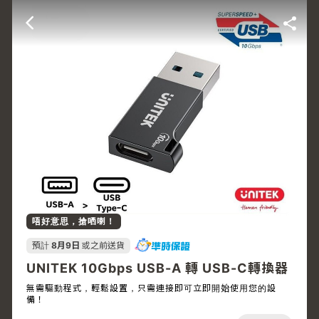
唔好意思，搶哂喇！
預計
8月9日
或之前送貨
UNITEK 10Gbps USB-A 轉 USB-C轉換器
無需驅動程式，輕鬆設置，只需連接即可立即開始使用您的設
備！