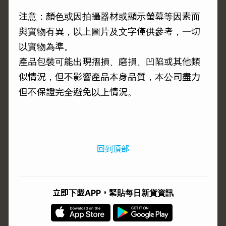
注意：顏色或因拍攝器材或顯示螢幕等因素而
與實物有異，以上圖片及文字僅供參考，一切
以實物為準。
產品包裝可能出現摺損、磨損、凹陷或其他類
似情況，但不影響產品本身品質，本公司盡力
但不保證完全避免以上情況。
回到頂部
立即下載APP，緊貼每日新貨資訊