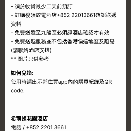
- 須於收貨最少二天前預訂
- 訂購後須致電酒店+852 22013661確認送遞
資料
- 免費送遞至九龍區必須經酒店確認才有效
- 免費送遞服務並不包括香港偏遠地區及離島
(請聯絡酒店安排)
** 圖片只供參考
如何兌換:
使用時請出示鄰住買app內的購買紀錄及QR
code.
希爾頓花園酒店
電話 / +852 2201 3661