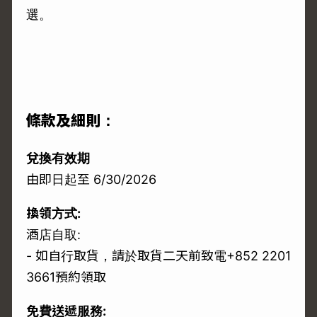
選。
條款及細則：
兌換有效期
由即日起至 6/30/2026
換領方式:
酒店自取:
- 如自行取貨，請於取貨二天前致電+852 2201
3661預約領取
免費送遞服務: