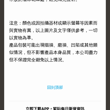
注意：顏色或因拍攝器材或顯示螢幕等因素而
與實物有異，以上圖片及文字僅供參考，一切
以實物為準。
產品包裝可能出現摺損、磨損、凹陷或其他類
似情況，但不影響產品本身品質，本公司盡力
但不保證完全避免以上情況。
回到頂部
立即下載APP，緊貼每日新貨資訊