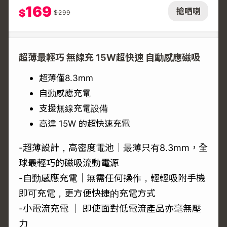
169
搶哂喇
$
$
299
超薄最輕巧 無線充 15W超快速 自動感應磁吸
超薄僅8.3mm
自動感應充電
支援無線充電設備
高達 15W 的超快速充電
-超薄設計，高密度電池｜最薄只有8.3mm，全
球最輕巧的磁吸流動電源
-自動感應充電｜無需任何操作，輕輕吸附手機
即可充電，更方便快捷的充電方式
-小電流充電 ｜ 即使面對低電流產品亦毫無壓
力