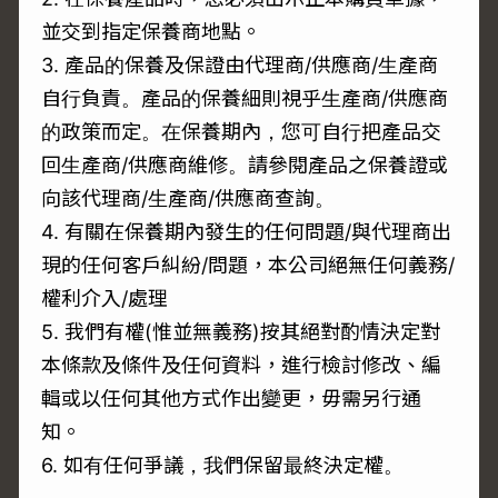
並交到指定保養商地點。
3. 產品的保養及保證由代理商/供應商/生產商
自行負責。產品的保養細則視乎生產商/供應商
的政策而定。在保養期內，您可自行把產品交
回生產商/供應商維修。請參閱產品之保養證或
向該代理商/生產商/供應商查詢。
4. 有關在保養期內發生的任何問題/與代理商出
現的任何客戶糾紛/問題，本公司絕無任何義務/
權利介入/處理
5. 我們有權(惟並無義務)按其絕對酌情決定對
本條款及條件及任何資料，進行檢討修改、編
輯或以任何其他方式作出變更，毋需另行通
知。
6. 如有任何爭議，我們保留最終決定權。