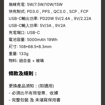
無線充電: 5W/7.5W/10W/15W
快充制式: PD3.0 , PPS , QC3.0 , SCP , FCP
USB-C輸出功率: PD20W 5V/2.4A , 9V/2.22A
USB-C輸入功率: 5V/3A , 9V2A
充電端口: USB-C
電池容量: 5000mAh 19Wh
尺寸: 108*68.5*8.3mm
重量: 133g
物料: 鋁合金 + 玻璃
條款及細則：
更換產品須知：(如適用)
- 必須出示有效發票、收據
- 完整包裝 及 未填寫保用書