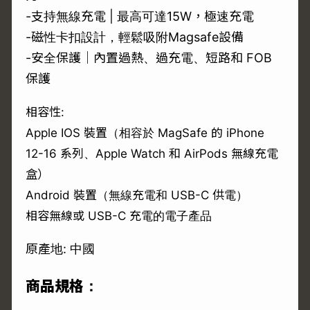
-支持無線充電 | 最高可達15W，極速充電
-磁性卡扣設計，輕鬆吸附Magsafe設備
-安全保護｜內置過熱、過充電、短路和 FOB
保護
相容性:
Apple IOS 裝置（相容於 MagSafe 的 iPhone
12-16 系列、Apple Watch 和 AirPods 無線充電
盒）
Android 裝置（無線充電和 USB-C 供電）
相容無線或 USB-C 充電的電子產品
原產地: 中國
商品規格：