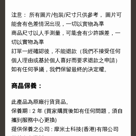
注意： 所有圖片/包裝/尺寸只供參考， 圖片可
能會有色差情況出現，一切以實物為準
商品尺寸以人手測量，可能會有少許誤差，一
切以實物為準
訂單一經確認後，不能退款（我們不接受任何
個人理由或基於個人喜好而要求退款之申請）
如有任何爭議，我們保留最終的決定權。
商品保養：
此產品為原廠行貨貨品。
保養期 : 2 年 (買家購買後如有任何問題，須自
攜到服務中心更換)
提供保養之公司 : 摩米士科技(香港)有限公司