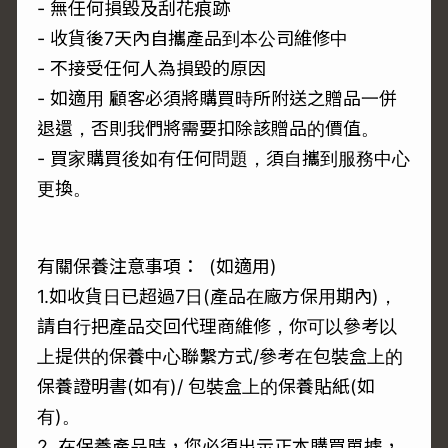
- 無任何損毀及刮花痕跡
- 收貨後7天內自攜產品到本公司維修中
- 不接受任何人為損毀的原因
- 如適用 顧客必須將購買時所附送之贈品一併
退還，否則我們將需要扣除該贈品的價值。
- 買家購買後如有任何問題，須自攜到服務中心
更換。
有關保養注意事項： (如適用)
1.如收貨日已超過7日(產品在廠方保用期內)，
請自行把產品交回代理商維修，你可以參考以
上提供的保養中心聯繫方式/參考在包裝盒上的
保養證明書(如有)/ 包裝盒上的保養貼紙(如
有)。
2. 在保養產品時，您必須出示正本購買單據，