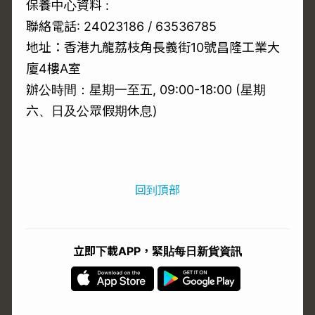
保養中心資料 :
聯絡電話: 24023186 / 63536785
地址：香港九龍荔枝角長義街10號昌隆工業大
廈4樓A室
辦公時間：星期一至五, 09:00-18:00 (星期
六、日及公眾假期休息)
回到頂部
立即下載APP，緊貼每日新貨資訊